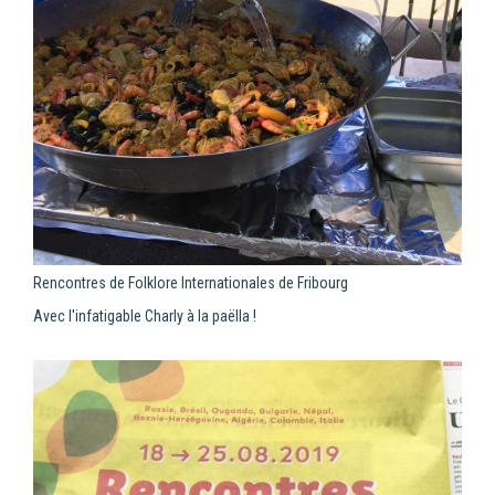
Rencontres de Folklore Internationales de Fribourg
Avec l'infatigable Charly à la paëlla !