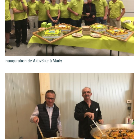
Inauguration de AktivBike à Marly