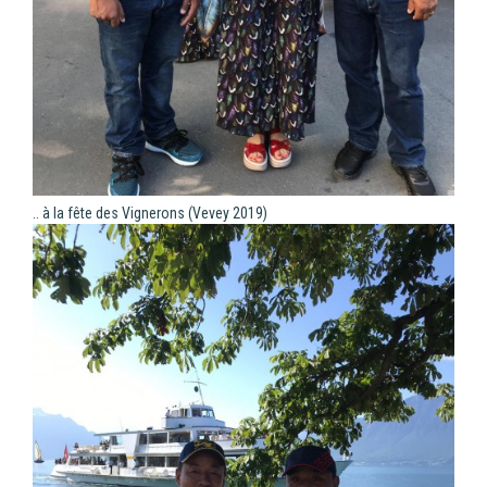
.. à la fête des Vignerons (Vevey 2019)