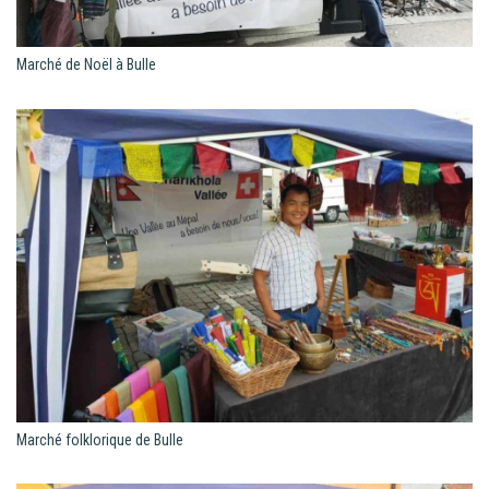
Marché de Noël à Bulle
Marché folklorique de Bulle