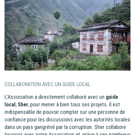
COLLABORATION AVEC UN GUIDE LOCAL
L’Association a directement collaboré avec un
guide
local
,
Sher
, pour mener à bien tous ses projets. Il est
indispensable de pouvoir compter sur une personne de
confiance pour les discussions avec les autorités locales
dans un pays gangréné par la corruption. Sher collabore
toujours avec notre Association et, grâce à ses nombreux